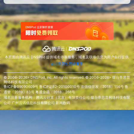
本页面由腾讯云 DNSPod 提供域名停靠服务，域名及联络信息为用户自行提供
点此免费使用该服务
© 2006-2026> DNSPod, Inc. All rights reserved. © 2006-2026> 烟台帝思普
网络科技有限公司
鲁ICP备09090609号
鲁ICP证B2-20100010号
京信信管发〔2018〕156号
鲁
通管〔2019〕83号
粤通业函〔2018〕268号
域名注册服务机构：腾讯云计算（北京）有限责任公司 烟台帝思普网络科技有限
公司 广州云讯信息科技有限公司 新网数码